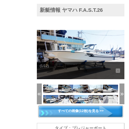
新艇情報 ヤマハ F.A.S.T.26
(1/12)
すべての画像(12枚)を見る >>
タイプ：プレジャーボート