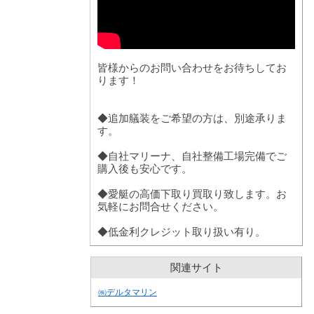
皆様からのお問い合わせをお待ちしてお
ります！
◆追加艤装をご希望の方は、別途承りま
す。
◆自社マリーナ、自社整備工場完備でご
購入後も安心です。
◆愛艇の高価下取り買取り致します。お
気軽にお問合せください。
◆低金利クレジット取り扱い有り。
関連サイト
㈱デルタマリン