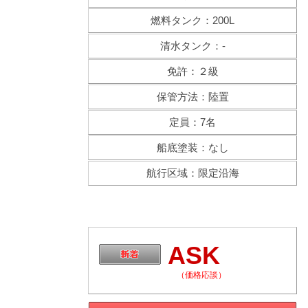
燃料タンク：200L
清水タンク：-
免許：２級
保管方法：陸置
定員：7名
船底塗装：なし
航行区域：限定沿海
ASK
（価格応談）