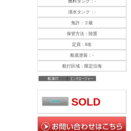
燃料タンク：-
清水タンク：-
免許：２級
保管方法：陸置
定員：8名
船底塗装：-
航行区域：限定沿海
SOLD