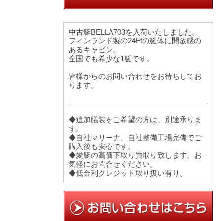
中古艇BELLA703を入荷いたしました。
フィンランド製の24Ftの艇体に開放感の
あるキャビン。
全国でも希少な1艇です。
皆様からのお問い合わせをお待ちしてお
ります。
◆追加艤装をご希望の方は、別途承りま
す。
◆自社マリーナ、自社整備工場完備でご
購入後も安心です。
◆愛艇の高価下取り買取り致します。お
気軽にお問合せください。
◆低金利クレジット取り扱い有り。