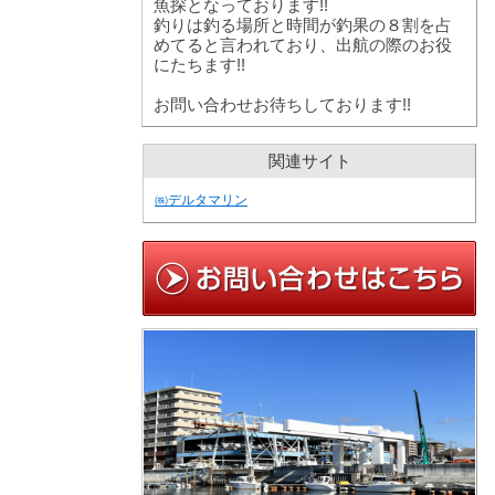
魚探となっております!!
釣りは釣る場所と時間が釣果の８割を占
めてると言われており、出航の際のお役
にたちます!!
お問い合わせお待ちしております!!
関連サイト
㈱デルタマリン