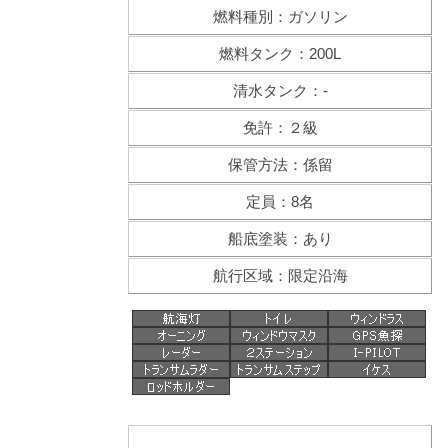
燃料種別：ガソリン
燃料タンク：200L
清水タンク：-
免許：２級
保管方法：係留
定員：8名
船底塗装：あり
航行区域：限定沿海