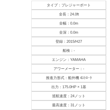
タイプ：プレジャーボート
全長：24.0ft
全幅：0.0m
全深：0.0m
登録：2015/H27
船検：-
エンジン：YAMAHA
アワーメーター：-
推進力形式：船外機 4ｽﾄﾛｰｸ
出力：175.0HP × 1基
巡航速度：24ノット
最高速度：31ノット