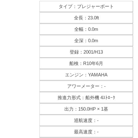
タイプ：プレジャーボート
全長：23.0ft
全幅：0.0m
全深：0.0m
登録：2001/H13
船検：R10年6月
エンジン：YAMAHA
アワーメーター：-
推進力形式：船外機 4ｽﾄﾛｰｸ
出力：150.0HP × 1基
巡航速度：-
最高速度：-