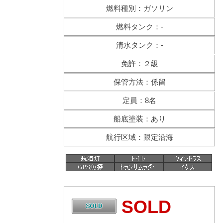
燃料種別：ガソリン
燃料タンク：-
清水タンク：-
免許：２級
保管方法：係留
定員：8名
船底塗装：あり
航行区域：限定沿海
SOLD