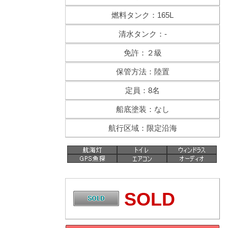
燃料タンク：165L
清水タンク：-
免許：２級
保管方法：陸置
定員：8名
船底塗装：なし
航行区域：限定沿海
SOLD