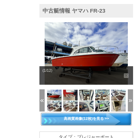
中古艇情報 ヤマハ FR-23
(1/12)
高画質画像(12枚)を見る >>
タイプ：プレジャーボート