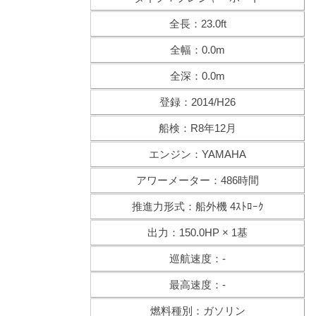
全長：23.0ft
全幅：0.0m
全深：0.0m
登録：2014/H26
船検：R8年12月
エンジン：YAMAHA
アワーメーター：486時間
推進力形式：船外機 4ｽﾄﾛｰｸ
出力：150.0HP × 1基
巡航速度：-
最高速度：-
燃料種別：ガソリン