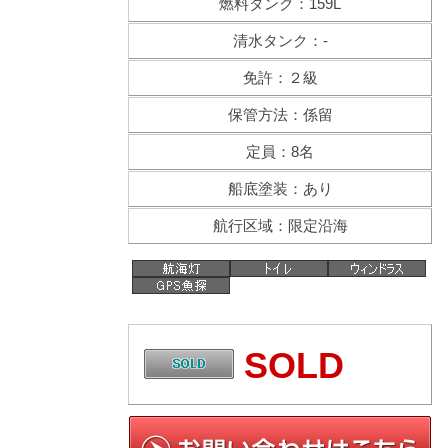
燃料タンク：159L
清水タンク：-
免許：２級
保管方法：係留
定員：8名
船底塗装：あり
航行区域：限定沿海
SOLD