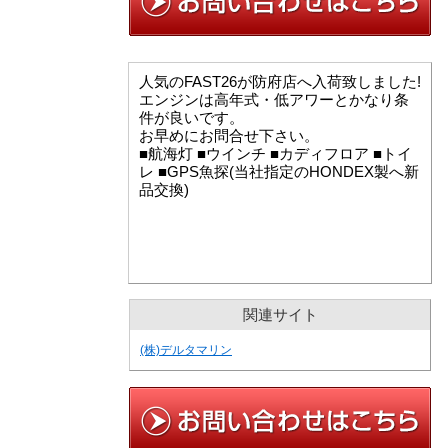
人気のFAST26が防府店へ入荷致しました!
エンジンは高年式・低アワーとかなり条
件が良いです。
お早めにお問合せ下さい。
■航海灯 ■ウインチ ■カディフロア ■トイ
レ ■GPS魚探(当社指定のHONDEX製へ新
品交換)
関連サイト
(株)デルタマリン