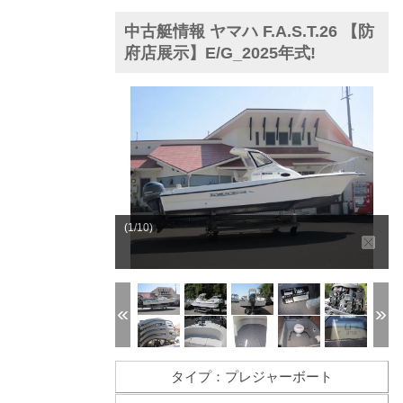
中古艇情報 ヤマハ F.A.S.T.26 【防
府店展示】E/G_2025年式!
(1/10)
タイプ：プレジャーボート