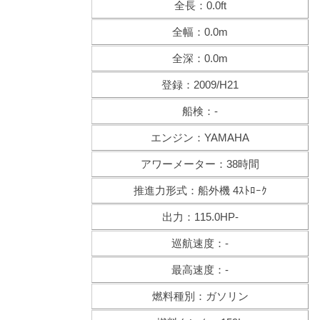
全長：0.0ft
全幅：0.0m
全深：0.0m
登録：2009/H21
船検：-
エンジン：YAMAHA
アワーメーター：38時間
推進力形式：船外機 4ｽﾄﾛｰｸ
出力：115.0HP-
巡航速度：-
最高速度：-
燃料種別：ガソリン