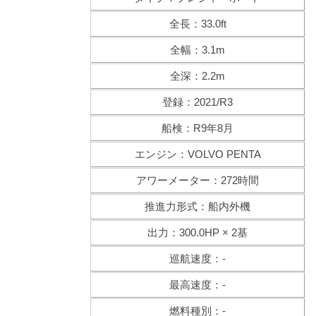
全長：33.0ft
全幅：3.1m
全深：2.2m
登録：2021/R3
船検：R9年8月
エンジン：VOLVO PENTA
アワーメーター：272時間
推進力形式：船内外機
出力：300.0HP × 2基
巡航速度：-
最高速度：-
燃料種別：-