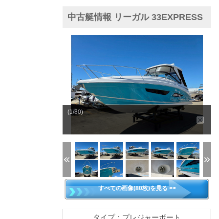
中古艇情報 リーガル 33EXPRESS
(1/80)
すべての画像(80枚)を見る >>
タイプ：プレジャーボート