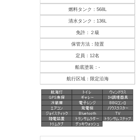
燃料タンク：568L
清水タンク：136L
免許：２級
保管方法：陸置
定員：12名
船底塗装：-
航行区域：限定沿海