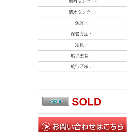
燃料タンク：-
清水タンク：-
免許：-
保管方法：-
定員：-
船底塗装：-
航行区域：-
SOLD