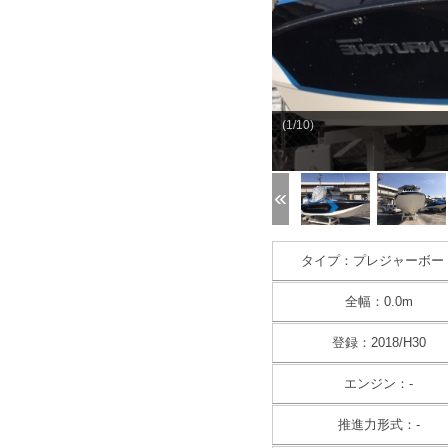
(1/10)
タイプ：プレジャーボー
全幅：0.0m
登録：2018/H30
エンジン：-
推進力形式：-