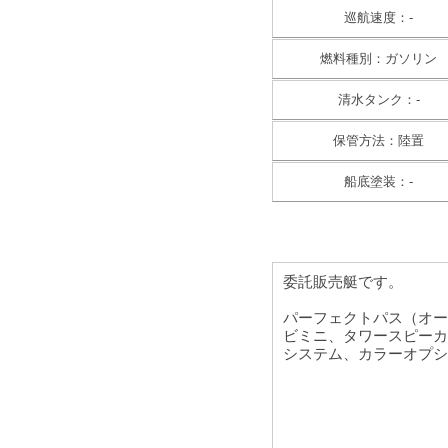
巡航速度：-
燃料種別：ガソリン
清水タンク：-
保管方法：陸置
船底塗装：-
委託販売艇です。
パーフェクトパス（オー
ビミニ、タワースピーカ
システム、カラーオプシ