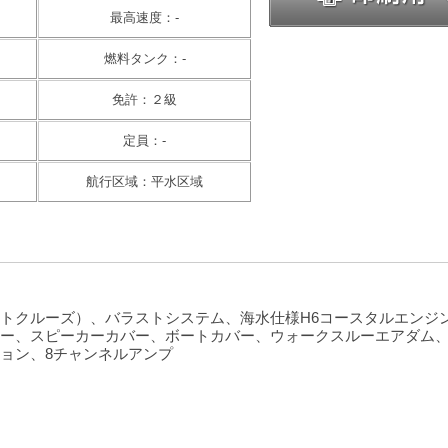
最高速度：-
燃料タンク：-
免許：２級
定員：-
航行区域：平水区域
トクルーズ）、バラストシステム、海水仕様H6コースタルエンジ
ー、スピーカーカバー、ボートカバー、ウォークスルーエアダム
ョン、8チャンネルアンプ