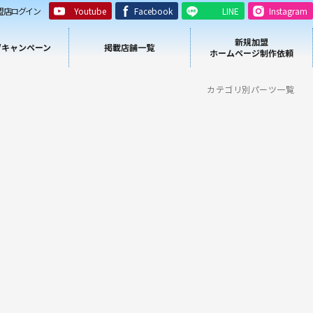
盟店ログイン
Youtube
Facebook
LINE
Instagram
新規加盟
/キャンペーン
掲載店舗一覧
ホームページ制作依頼
カテゴリ別パーツ一覧