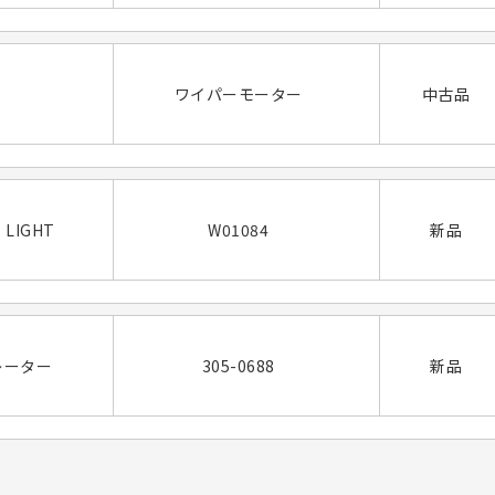
ワイパーモーター
中古品
 LIGHT
W01084
新品
レーター
305-0688
新品