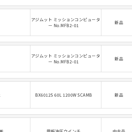
アジムット ミッションコンピュータ
新品
ー No.MFB2-01
アジムット ミッションコンピュータ
新品
ー No.MFB2-01
k
BX6012S 60L 1200W SCAMB
新品
㈱
甲板油圧ウインチ
中古品