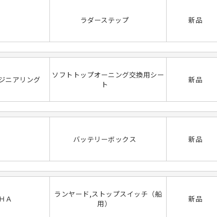
ラダーステップ
新品
ソフトトップオーニング交換用シー
ジニアリング
新品
ト
バッテリーボックス
新品
ランヤード,ストップスイッチ（船
ＨＡ
新品
用）