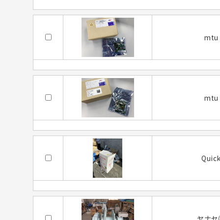
mtu
mtu
Quic
ヤナセ