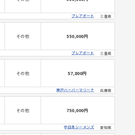
プレアボート
三重県
その他
550,000円
プレアボート
三重県
その他
57,800円
神戸ハーバーマリーナ
兵庫県
その他
750,000円
中日本シーメンズ
愛知県