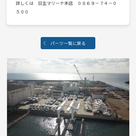
詳しくは 日生マリーナ本店 ０８６９－７４－０
５００
パーツ一覧に戻る