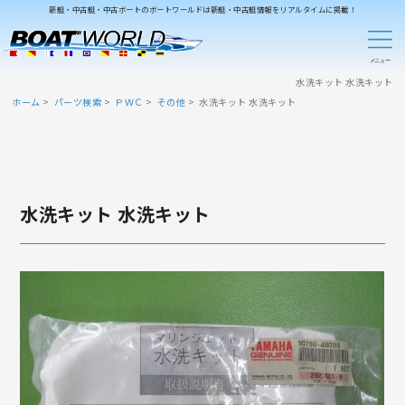
新艇・中古艇・中古ボートのボートワールドは新艇・中古艇情報をリアルタイムに掲載！
水洗キット 水洗キット
ホーム
パーツ検索
ＰＷＣ
その他
水洗キット 水洗キット
水洗キット 水洗キット