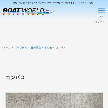
新艇・中古艇・中古ボートのボートワールドは新艇・中古艇情報をリアルタイムに掲載！
コンパス
ホーム
パーツ検索
室内備品
その他
コンパス
コンパス