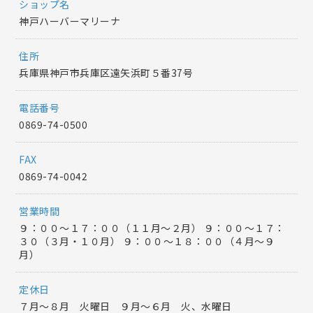
ショップ名
神戸ハーバーマリーナ
住所
兵庫県神戸市兵庫区遠矢浜町５番37号
電話番号
0869-74-0500
FAX
0869-74-0042
営業時間
９：００～１７：００（１１月～２月） ９：００～１７：
３０（３月・１０月） ９：００～１８：００（４月～９
月）
定休日
７月～８月 火曜日 ９月〜６月 火、水曜日