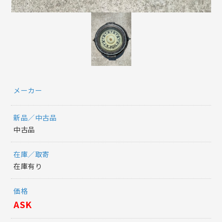
メーカー
新品／中古品
中古品
在庫／取寄
在庫有り
価格
ASK