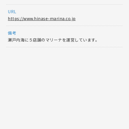
URL
https://www.hinase-marina.co.jp
備考
瀬戸内海に５店舗のマリーナを運営しています。