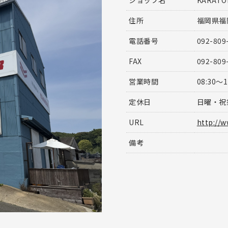
ショップ名
KARAT
住所
福岡県福
電話番号
092-809
FAX
092-809
営業時間
08:30～1
定休日
日曜・祝
URL
http://
備考