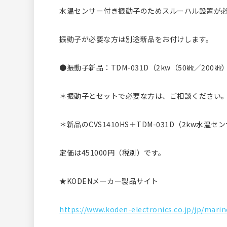
水温センサー付き振動子のためスルーハル設置が
振動子が必要な方は別途新品をお付けします。
●振動子新品：TDM-031D（2kw（50㎑／200㎑
＊振動子とセットで必要な方は、ご相談ください
＊新品のCVS1410HS＋TDM-031D（2kw水
定価は451000円（税別）です。
★KODENメーカー製品サイト
https://www.koden-electronics.co.jp/jp/mari