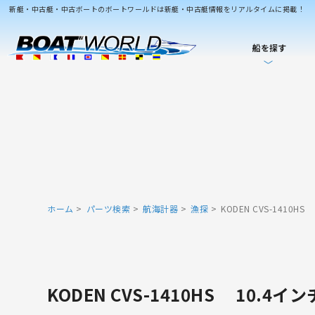
新艇・中古艇・中古ボートのボートワールドは新艇・中古艇情報をリアルタイムに掲載！
船を探す
ホーム
パーツ検索
航海計器
漁探
KODEN CVS-1410
KODEN CVS-1410HS 10.4