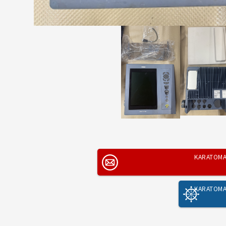
KARATO
KARATO