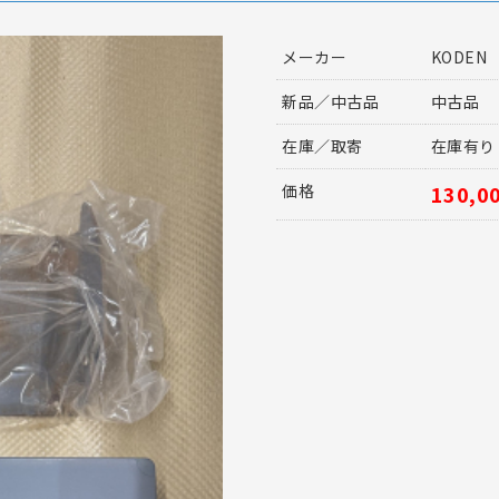
メーカー
KODEN
新品／中古品
中古品
在庫／取寄
在庫有り
価格
130,0