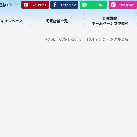
盟店ログイン
Youtube
Facebook
LINE
Instagram
新規加盟
/キャンペーン
掲載店舗一覧
ホームページ制作依頼
KODEN CVS-1410HS 10.4インチデジタル魚探