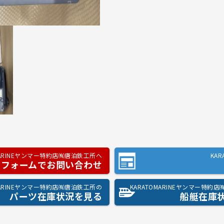
MARINEヤンマー特約店㈲唐泊鉄工所へ
KA
フォームでお問い合わせ
MARINEヤンマー特約店㈲唐泊鉄工所の
KARATOMARINEヤンマー特約
パーツ在庫状況を見る
船艇在庫