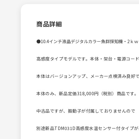
商品詳細
●10.4インチ液晶デジタルカラー魚群探知機・2ｋｗ
高感度タイプモデルです。本体・架台・電源コー
本体はバージョンアップ、メーカー点検済み良好
本体のみ、新品定価318,000円（税別）商品です。
中古品ですが、振動子が付属しておりませんので
別途新品TDM031D高感度水温センサー付タイプ