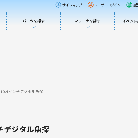
サイトマップ
ユーザーログイン
加
パーツを探す
マリーナを探す
イベント
HS 10.4インチデジタル魚探
インチデジタル魚探