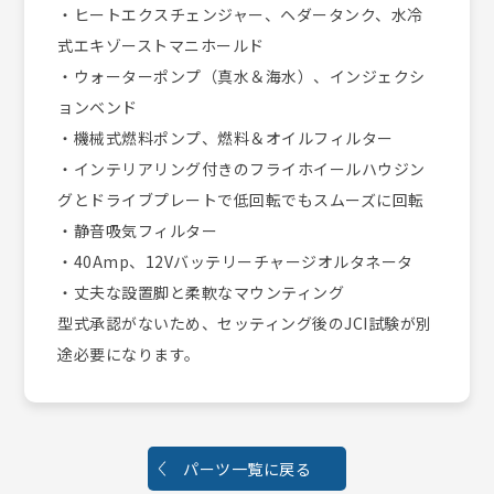
・ヒートエクスチェンジャー、ヘダータンク、水冷
式エキゾーストマニホールド
・ウォーターポンプ（真水＆海水）、インジェクシ
ョンベンド
・機械式燃料ポンプ、燃料＆オイルフィルター
・インテリアリング付きのフライホイールハウジン
グとドライブプレートで低回転でもスムーズに回転
・静音吸気フィルター
・40Amp、12Vバッテリーチャージオルタネータ
・丈夫な設置脚と柔軟なマウンティング
型式承認がないため、セッティング後のJCI試験が別
途必要になります。
パーツ一覧に戻る