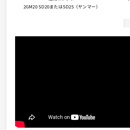
2GM20 SD20またはSD25（ヤンマー）
– 3ブレードフォールディングプロ
Gori