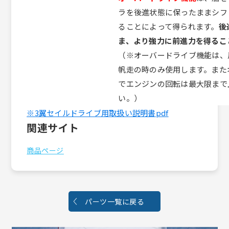
ラを後進状態に保ったままシフ
ることによって得られます。
後
ま、より強力に前進力を得るこ
（※オーバードライブ機能は、
帆走の時のみ使用します。また
でエンジンの回転は最大限まで
い。）
※3翼セイルドライブ用取扱い説明書pdf
関連サイト
商品ページ
パーツ一覧に戻る