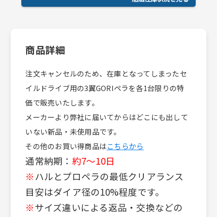
商品詳細
注文キャンセルのため、在庫となってしまったセ
イルドライブ用の3翼GORIペラを各1台限りの特
価で販売いたします。
メーカーより弊社に届いてからはどこにも出して
いない新品・未使用品です。
その他のお買い得商品は
こちらから
通常納期：
約7〜10日
※
ハルとプロペラの最低クリアランス
目安はダイア径の10%程度です。
※
サイズ違いによる返品・交換などの