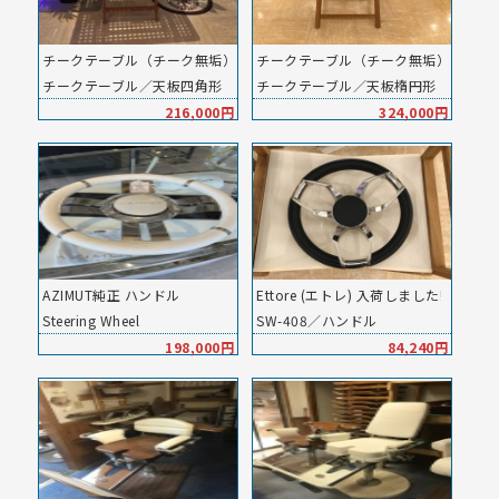
チークテーブル（チーク無垢）
チークテーブル（チーク無垢）
チークテーブル／天板四角形・折り畳み
チークテーブル／天板楕円形
216,000円
324,000円
AZIMUT純正 ハンドル
Ettore (エトレ) 入荷しました!
Steering Wheel
SW-408／ハンドル
198,000円
84,240円