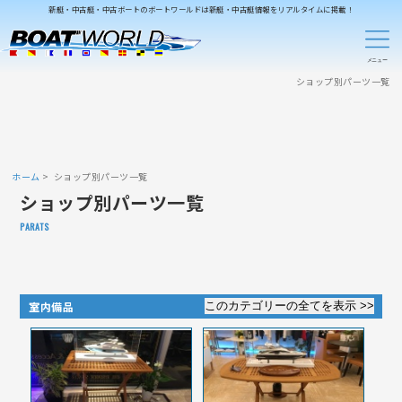
新艇・中古艇・中古ボートのボートワールドは新艇・中古艇情報をリアルタイムに掲載！
ショップ別パーツ一覧
ホーム
ショップ別パーツ一覧
ショップ別パーツ一覧
PARATS
室内備品