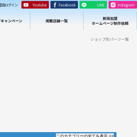
盟店ログイン
Youtube
Facebook
LINE
Instagram
新規加盟
/キャンペーン
掲載店舗一覧
ホームページ制作依頼
ショップ別パーツ一覧