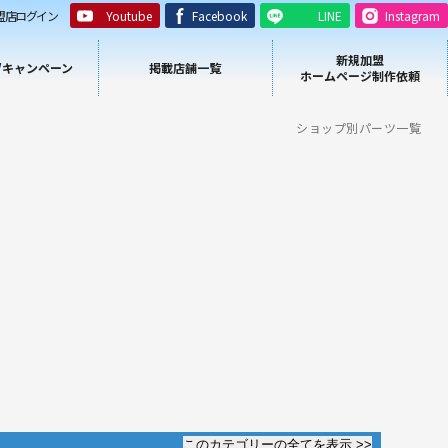
盟店ログイン
Youtube
Facebook
LINE
Instagram
新規加盟
/キャンペーン
掲載店舗一覧
ホームページ制作依頼
ショップ別パーツ一覧