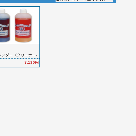
ワンダー（クリーナー＆ブライトナー） コンボパック
7,130円