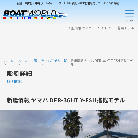
新艇・中古艇・中古ボートのボートワールドは新艇・中古艇情報をリアルタイムに掲載！
新艇情報 ヤマハ DFR-36HT Y-FSH搭載モデル
ホーム
メーカー一覧
ヤマハモデル一覧
新艇情報 ヤマハ DFR-36HT Y-FSH搭載モデ
ル
船艇詳細
SHIP DETAIL
新艇情報 ヤマハ DFR-36HT Y-FSH搭載モデル