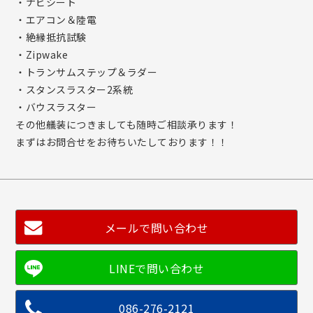
・ナビシート
・エアコン＆陸電
・絶縁抵抗試験
・Zipwake
・トランサムステップ＆ラダー
・スタンスラスター2系統
・バウスラスター
その他艤装につきましても随時ご相談承ります！
まずはお問合せをお待ちいたしております！！
メールで問い合わせ
086-276-2121