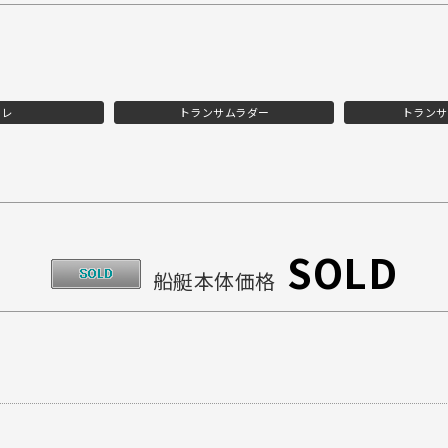
イレ
トランサムラダー
トランサ
SOLD
船艇本体価格