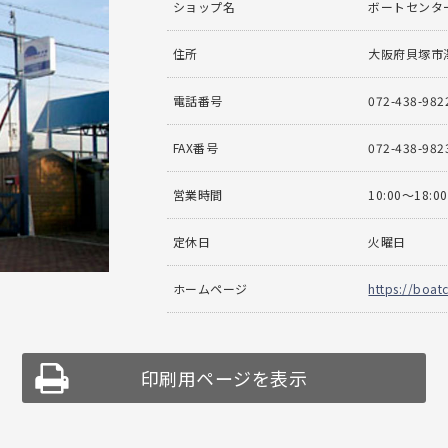
ショップ名
ボートセンタ
住所
大阪府貝塚市澤
電話番号
072-438-982
FAX番号
072-438-982
営業時間
10:00〜18:00
定休日
火曜日
ホームページ
https://boatc
印刷用ページを表示