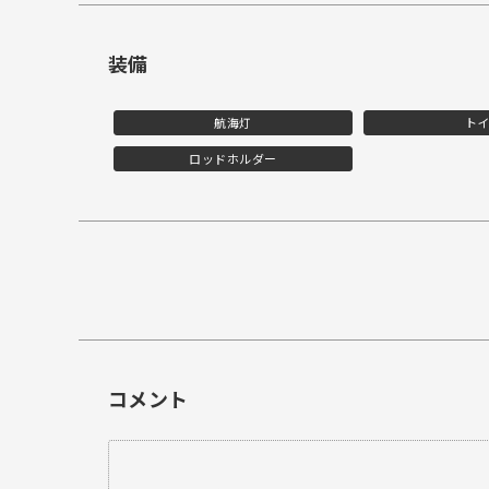
装備
航海灯
ト
ロッドホルダー
コメント