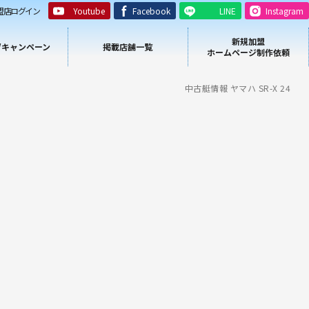
盟店ログイン
Youtube
Facebook
LINE
Instagram
新規加盟
/キャンペーン
掲載店舗一覧
ホームページ制作依頼
中古艇情報 ヤマハ SR-X 24