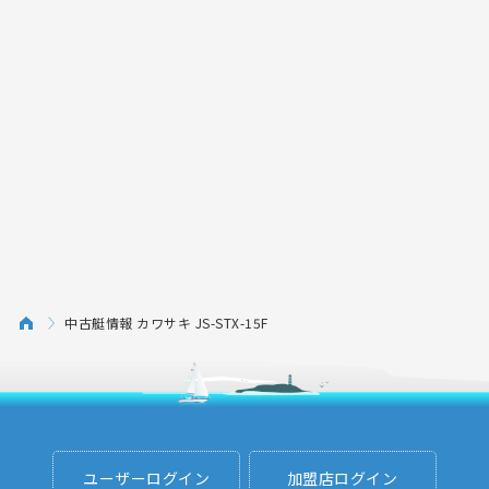
中古艇情報 カワサキ JS-STX-15F
ユーザーログイン
加盟店ログイン