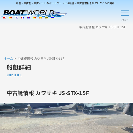
新艇・中古艇・中古ボートのボートワールドは新艇・中古艇情報をリアルタイムに掲載！
中古艇情報 カワサキ JS-STX-15F
ホーム
中古艇情報 カワサキ JS-STX-15F
船艇詳細
SHIP DETAIL
中古艇情報 カワサキ JS-STX-15F