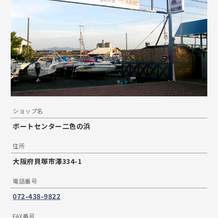
ショップ名
ボートセンター二色の浜
住所
大阪府貝塚市澤334-1
電話番号
072-438-9822
FAX番号