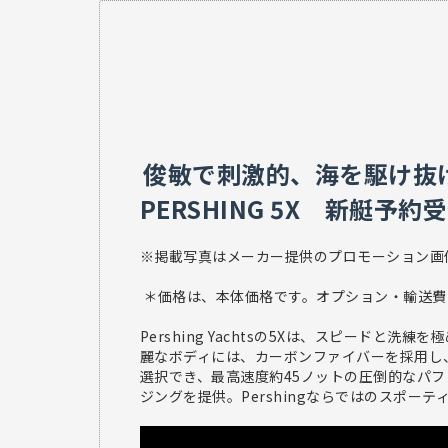
俊敏で刺激的、海を駆け抜
PERSHING 5X 新艇予約受
※掲載写真はメーカー提供のプロモーション
＊価格は、本体価格です。オプション・輸送費
Pershing Yachtsの5Xは、スピード
麗なボディには、カーボンファイバーを採用し、軽
選択でき、最高速度約45ノットの圧倒的なパ
ジングを提供。Pershingならではのス