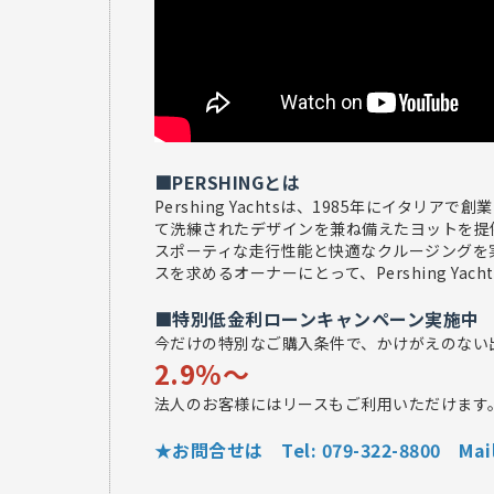
■PERSHINGとは
Pershing Yachtsは、1985年に
て洗練されたデザインを兼ね備えたヨットを提供
スポーティな走行性能と快適なクルージングを
スを求めるオーナーにとって、Pershing 
■特別低金利ローンキャンペーン実施中
今だけの特別なご購入条件で、かけがえのない
2.9%〜
法人のお客様にはリースもご利用い
★お問合せは Tel: 079-322-8800 Mail: