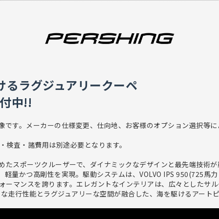
けるラグジュアリークーペ
付中!!
画像です。メーカーの仕様変更、仕向地、お客様のオプション選択等
・検査・諸費用は別途必要となります。
と洗練を極めたスポーツクルーザーで、ダイナミックなデザインと最先端技術
量かつ高剛性を実現。駆動システムは、VOLVO IPS 950(725
フォーマンスを誇ります。エレガントなインテリアは、広々としたサ
ポーティな走行性能とラグジュアリーな空間が融合した、海を駆け