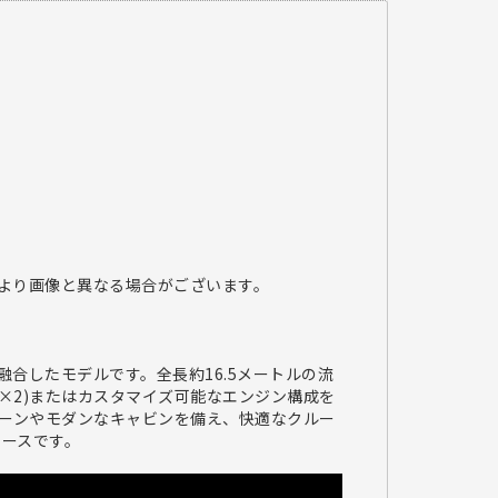
により画像と異なる場合がございます。
が融合したモデルです。全長約16.5メートルの流
馬力×2)またはカスタマイズ可能なエンジン構成を
ルーンやモダンなキャビンを備え、快適なクルー
るアートピースです。