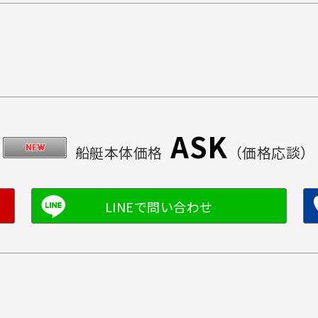
ASK
船艇本体価格
（価格応談）