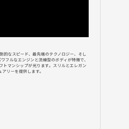
す。圧倒的なスピード、最先端のテクノロジー、そし
、パワフルなエンジンと流線型のボディが特徴で、
フトマンシップが光ります。スリルとエレガン
ラグジュアリーを提供します。