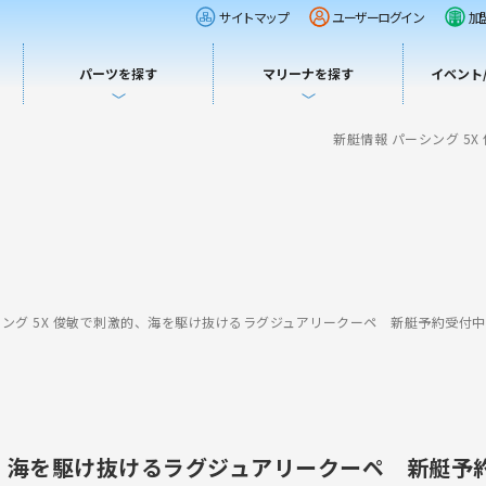
サイトマップ
ユーザーログイン
加
パーツを探す
マリーナを探す
イベント
新艇情報 パーシング 5
シング 5X 俊敏で刺激的、海を駆け抜けるラグジュアリークーペ 新艇予約受付
激的、海を駆け抜けるラグジュアリークーペ 新艇予