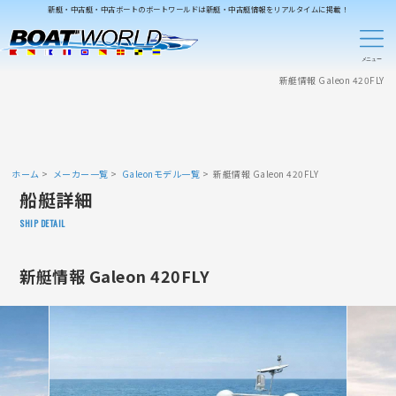
新艇・中古艇・中古ボートのボートワールドは新艇・中古艇情報をリアルタイムに掲載！
新艇情報 Galeon 420FLY
ホーム
メーカー一覧
Galeonモデル一覧
新艇情報 Galeon 420FLY
船艇詳細
SHIP DETAIL
新艇情報 Galeon 420FLY