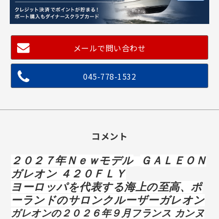
メールで問い合わせ
045-778-1532
コメント
２０２７年Ｎｅｗモデル
ＧＡＬＥＯＮ
ガレオン ４２０ＦＬＹ
ヨーロッパを代表する海上の至高、ポ
ーランドのサロンクルーザーガレオン
ガレオンの２０２６年９月フランス カンヌ