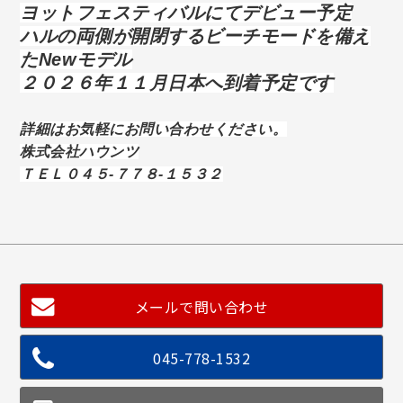
ヨットフェスティバルにてデビュー予定
ハルの両側が開閉するビーチモードを備え
たNewモデル
２０２６年１１月日本へ到着予定です
詳細はお気軽にお問い合わせください。
株式会社ハウンツ
ＴＥＬ０４５-７７８-１５３２
メールで問い合わせ
045-778-1532