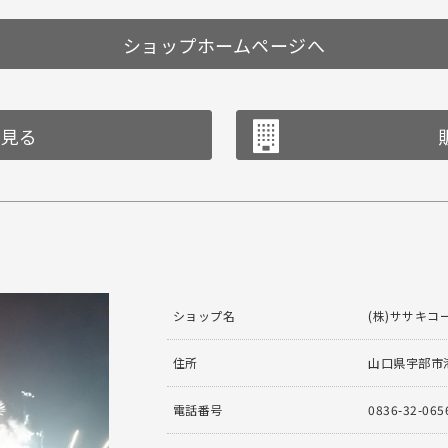
ショップホームページへ
を見る
ショップ名
(株)ササキコ
住所
山口県宇部市港
電話番号
0836-32-065