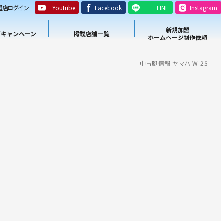
盟店ログイン
Youtube
Facebook
LINE
Instagram
新規加盟
/キャンペーン
掲載店舗一覧
ホームページ制作依頼
中古艇情報 ヤマハ W-25