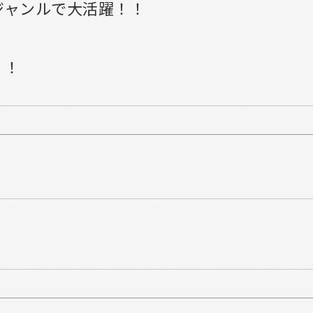
ジャンルで大活躍！！
！！