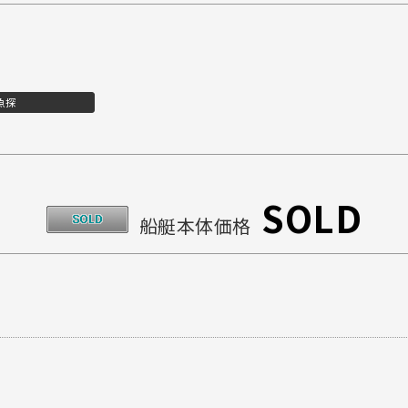
魚探
SOLD
船艇本体価格