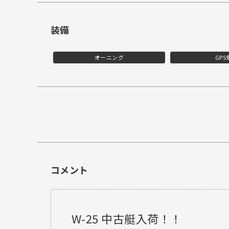
装備
オーニング
GPS
コメント
W-25 中古艇入荷！！