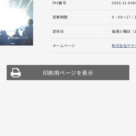
FAX番号
0836-31-648
営業時間
9：00〜17：
定休日
毎週火曜日（
ホームページ
株式会社ササ
印刷用ページを表示