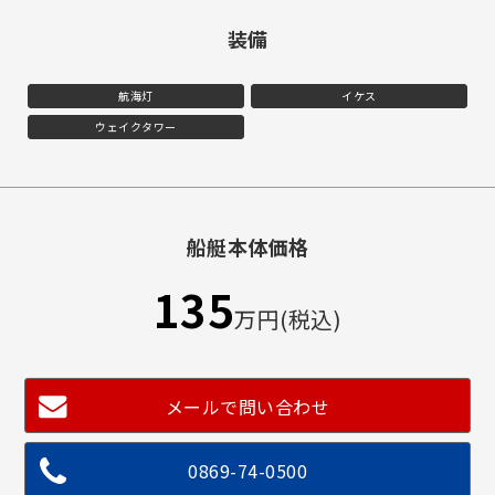
装備
航海灯
イケス
ウェイクタワー
船艇本体価格
135
万円(税込)
メールで問い合わせ
0869-74-0500