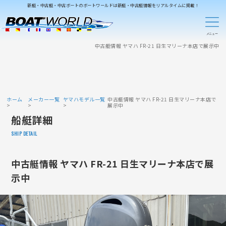
新艇・中古艇・中古ボートのボートワールドは新艇・中古艇情報をリアルタイムに掲載！
中古艇情報 ヤマハ FR-21 日生マリーナ本店で展示中
ホーム
メーカー一覧
ヤマハモデル一覧
中古艇情報 ヤマハ FR-21 日生マリーナ本店で
展示中
船艇詳細
SHIP DETAIL
中古艇情報 ヤマハ FR-21 日生マリーナ本店で展
示中