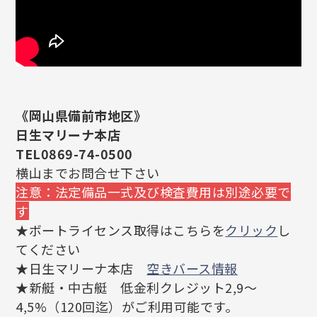
《岡山県備前市地区》
日生マリーナ本店
TEL0869-74-0500
横山までお問合せ下さい
注意：法定備品一式及び検査費用は別途必要で
す
★ボートライセンス取得はこちらを
クリック
し
てください
★日生マリーナ本店
空きバース情報
★新艇・中古艇 低金利クレジット2,9～
4,5%（120回迄）がご利用可能です。