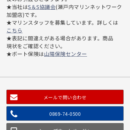
★当社は
S＆S協議会
(瀬戸内マリンネットワーク
加盟店)です。
★マリンスタッフを募集しています。詳しくは
こちら
★表記に間違えがある場合があります。商品
現状をご確認ください。
★ボート保険は
山陽保険センター
メールで問い合わせ
0869-74-0500