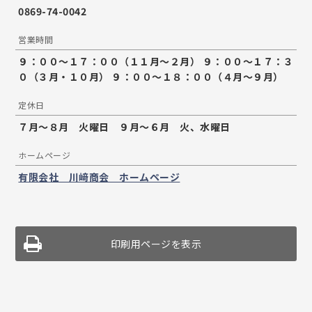
0869-74-0042
営業時間
９：００～１７：００（１１月～２月） ９：００～１７：３
０（３月・１０月） ９：００～１８：００（４月～９月）
定休日
７月～８月 火曜日 ９月〜６月 火、水曜日
ホームページ
有限会社 川﨑商会 ホームページ
印刷用ページを表示