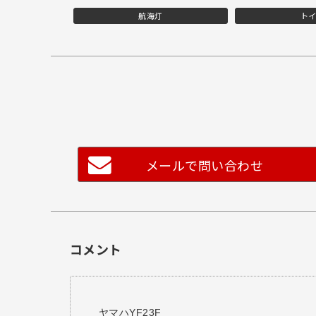
航海灯
ト
メールで問い合わせ
コメント
ヤマハYF23F