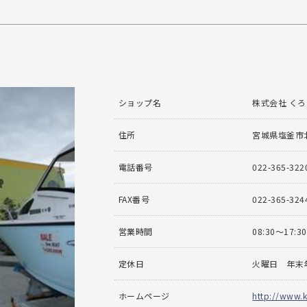
ショップ名
株式会社 く
住所
宮城県塩釜市北
電話番号
022-365-322
FAX番号
022-365-324
営業時間
08:30〜17:30
定休日
火曜日 年末
ホームページ
http://www.k