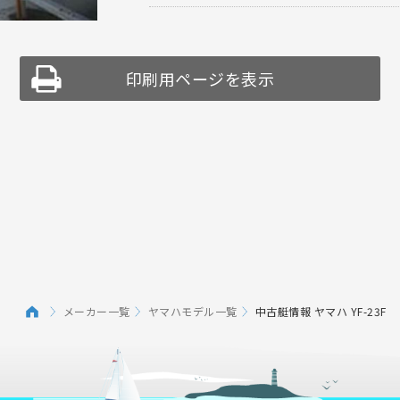
印刷用ページを表示
メーカー一覧
ヤマハモデル一覧
中古艇情報 ヤマハ YF-23F