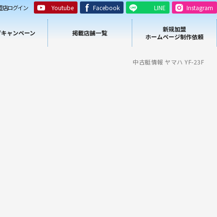
盟店ログイン
Youtube
Facebook
LINE
Instagram
新規加盟
/キャンペーン
掲載店舗一覧
ホームページ制作依頼
中古艇情報 ヤマハ YF-23F