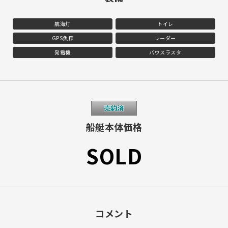
航海灯
トイレ
GPS魚探
レーダー
発電機
バウスラスタ
船艇本体価格
SOLD
コメント