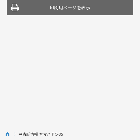
印刷用ページを表示
中古艇情報 ヤマハ PC-35