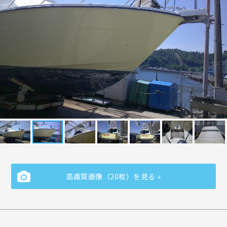
高画質画像（20枚）を見る »