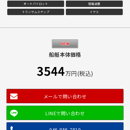
オートパイロット
陸電装置
トランサムステップ
イケス
船艇本体価格
3544
万円(税込)
メールで問い合わせ
046-856-7810