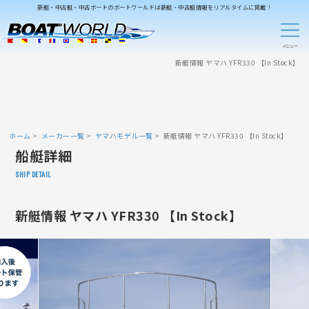
新艇・中古艇・中古ボートのボートワールドは新艇・中古艇情報をリアルタイムに掲載！
新艇情報 ヤマハ YFR330 【In Stock】
ホーム
メーカー一覧
ヤマハモデル一覧
新艇情報 ヤマハ YFR330 【In Stock】
船艇詳細
SHIP DETAIL
新艇情報 ヤマハ YFR330 【In Stock】