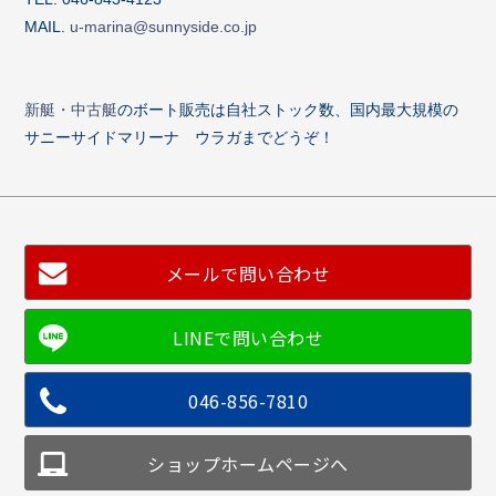
MAIL.
u-marina@sunnyside.co.jp
新艇・中古艇
のボート販売は自社ストック数、国内最大規模の
サニーサイドマリーナ ウラガまでどうぞ！
メールで問い合わせ
046-856-7810
ショップホームページへ