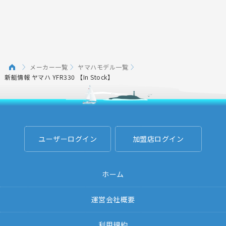
メーカー一覧
ヤマハモデル一覧
新艇情報 ヤマハ YFR330 【In Stock】
ユーザーログイン
加盟店ログイン
ホーム
運営会社概要
利用規約