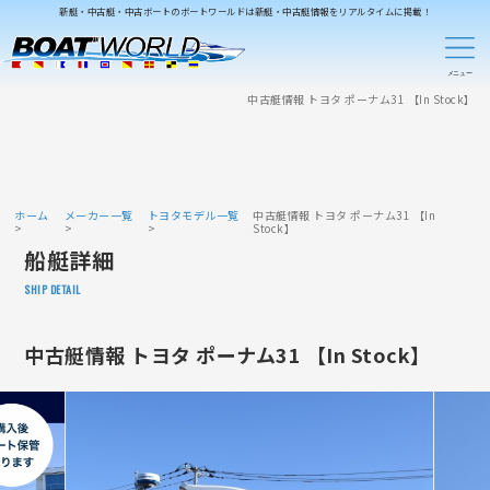
新艇・中古艇・中古ボートのボートワールドは新艇・中古艇情報をリアルタイムに掲載！
中古艇情報 トヨタ ポーナム31 【In Stock】
ホーム
メーカー一覧
トヨタモデル一覧
中古艇情報 トヨタ ポーナム31 【In
Stock】
船艇詳細
SHIP DETAIL
中古艇情報 トヨタ ポーナム31 【In Stock】