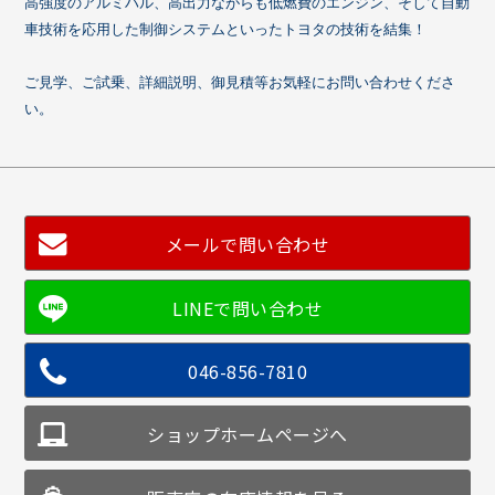
高強度のアルミハル、高出力ながらも低燃費のエンジン、そして自動
車技術を応用した制御システムといったトヨタの技術を結集
！
ご見学、ご試乗、詳細説明、御見積等お気軽にお問い合わせくださ
い。
メールで問い合わせ
046-856-7810
ショップホームページへ