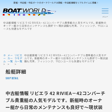
新艇・中古艇・中古ボートのボートワールドは新艇・中古艇情報をリアルタイムに掲載！
中古艇情報 リビエラ 42 RIVIEA－42コンバーチブル貴重艇の人気モデルです。新艇時の
オーナー艇から日常のメンテナンスも良好で～現状装備も充実、フィッシング、サロンユ
ースも快適なモデルです
ホ
メー
リビエ
中古艇情報 リビエラ 42 RIVIEA－42コンバーチブル貴重艇の人気モデ
ー
カー
ラモデ
ルです。新艇時のオーナー艇から日常のメンテナンスも良好で～現状装
ム
一覧
ル一覧
備も充実、フィッシング、サロンユースも快適なモデルです
船艇詳細
SHIP DETAIL
中古艇情報 リビエラ 42 RIVIEA－42コンバーチ
ブル貴重艇の人気モデルです。新艇時のオーナ
ー艇から日常のメンテナンスも良好で～現状装