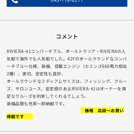
コメント
RIVIERA-42コンバーチブル、オーストラリア・RIVIERAの人
気艇で海外でも人気艇でした。42Fのオールラウンドなコンバ
ーチブル～仕様、装備、搭載エンジン（カミンズ660馬力相当
2機）、波切、安定性も良好、
オールラウンドなミディアムサイズは、フィッシング、クルー
ズ、サロンユース、安定感のあるRIVIERA-42はオーナーを満
足なクルーズを約束してくれるでしょう。
装備品類も充実～即納艇です。
価格 応談～お買い
得艇です