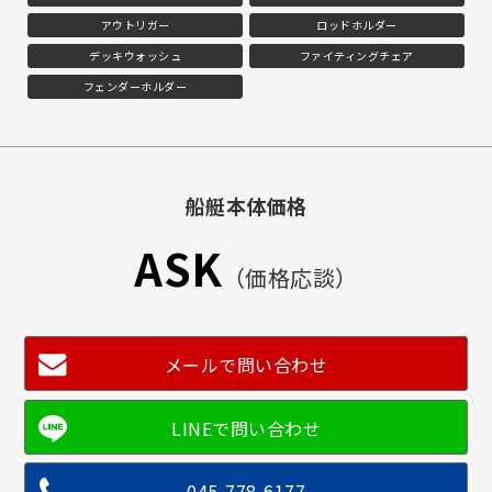
アウトリガー
ロッドホルダー
デッキウォッシュ
ファイティングチェア
フェンダーホルダー
船艇本体価格
ASK
（価格応談）
メールで問い合わせ
045-778-6177