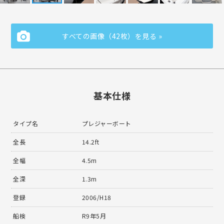
すべての画像（42枚）を見る »
基本仕様
タイプ名
プレジャーボート
全長
14.2ft
全幅
4.5m
全深
1.3m
登録
2006/H18
船検
R9年5月