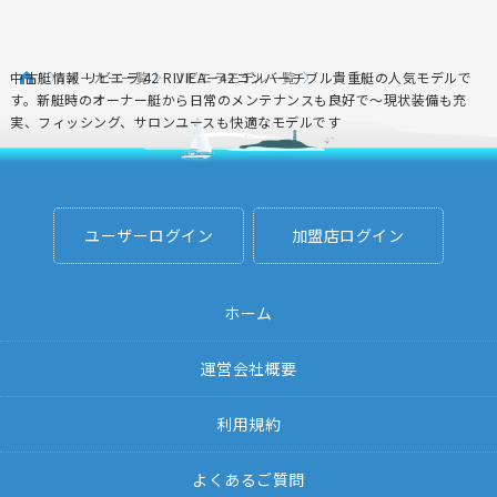
中古艇情報 リビエラ 42 RIVIEA－42コンバーチブル貴重艇の人気モデルで
メーカー一覧
リビエラモデル一覧
す。新艇時のオーナー艇から日常のメンテナンスも良好で～現状装備も充
実、フィッシング、サロンユースも快適なモデルです
ユーザーログイン
加盟店ログイン
ホーム
運営会社概要
利用規約
よくあるご質問