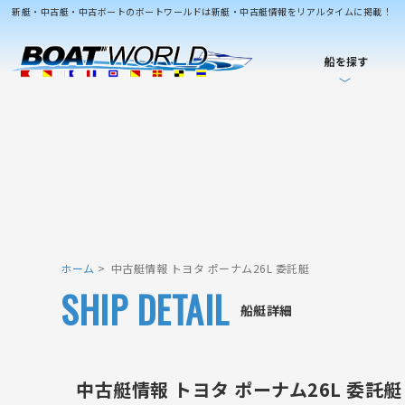
新艇・中古艇・中古ボートのボートワールドは新艇・中古艇情報をリアルタイムに掲載！
船を探す
ホーム
中古艇情報 トヨタ ポーナム26L 委託艇
SHIP DETAIL
船艇詳細
中古艇情報 トヨタ ポーナム26L 委託艇