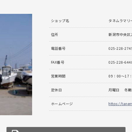
ショップ名
タネムラマリ
住所
新潟市中央区入
電話番号
025-228-274
FAX番号
025-228-644
営業時間
09：00〜17
定休日
月曜日 冬期
ホームページ
https://tane