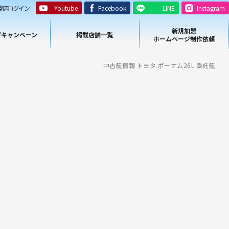
盟店ログイン
Youtube
Facebook
LINE
Instagram
新規加盟
/キャンペーン
掲載店舗一覧
ホームページ制作依頼
中古艇情報 トヨタ ポーナム26L 委託艇