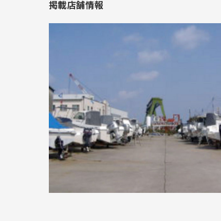
掲載店舗情報