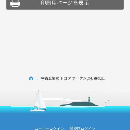
印刷用ページを表示
中古艇情報 トヨタ ポーナム26L 委託艇
ユーザーログイン
加盟店ログイン