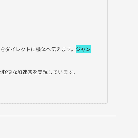
図をダイレクトに機体へ伝えます。
ジャン
れた軽快な加速感を実現しています。