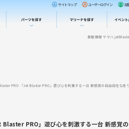
サイトマップ
ユーザーログイン
加
パーツを探す
マリーナを探す
イベント
新艇情報 ヤマハ jetBlas
Blaster PRO 「Jet Blaster PRO」遊び心を刺激する一台 新感覚の自由自在な走
「Jet Blaster PRO」遊び心を刺激する一台 新