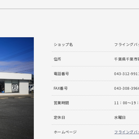
ショップ名
フライングバ
住所
千葉県千葉市若
電話番号
043-312-991
FAX番号
043-308-396
営業時間
11：00〜19
定休日
水曜日
ホームページ
フライングバ