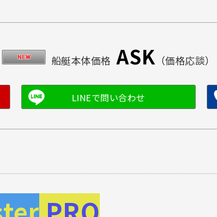
ASK
船艇本体価格
（価格応談）
ster
PRO