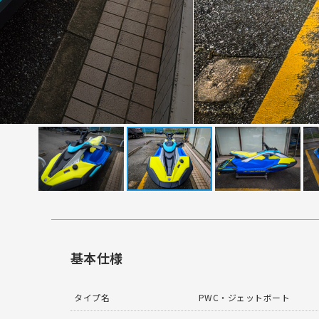
基本仕様
タイプ名
PWC・ジェットボート