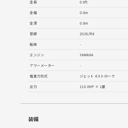
全長
0.0ft
全幅
0.0m
全深
0.0m
登録
2026/R8
船検
-
エンジン
YAMAHA
アワーメーター
-
推進力形式
ジェット 4ストローク
出力
110.0HP × 1基
装備