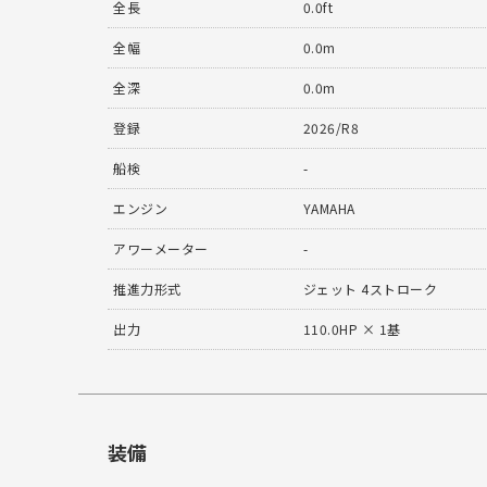
全長
0.0ft
全幅
0.0m
全深
0.0m
登録
2026/R8
船検
-
エンジン
YAMAHA
アワーメーター
-
推進力形式
ジェット 4ストローク
出力
110.0HP × 1基
装備