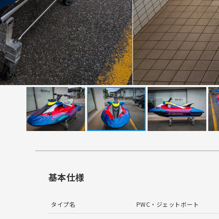
基本仕様
タイプ名
PWC・ジェットボート