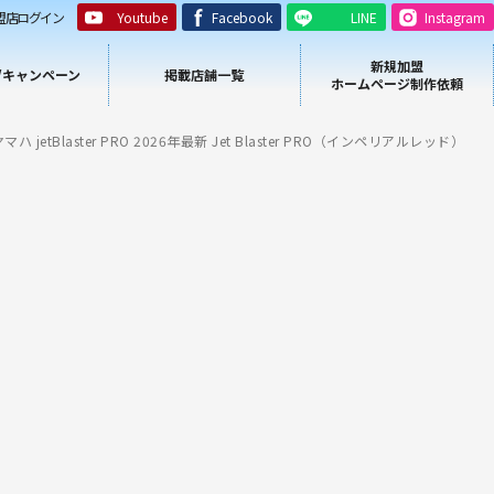
盟店ログイン
Youtube
Facebook
LINE
Instagram
新規加盟
/キャンペーン
掲載店舗一覧
ホームページ制作依頼
ハ jetBlaster PRO 2026年最新 Jet Blaster PRO（インペリアルレッド）
）