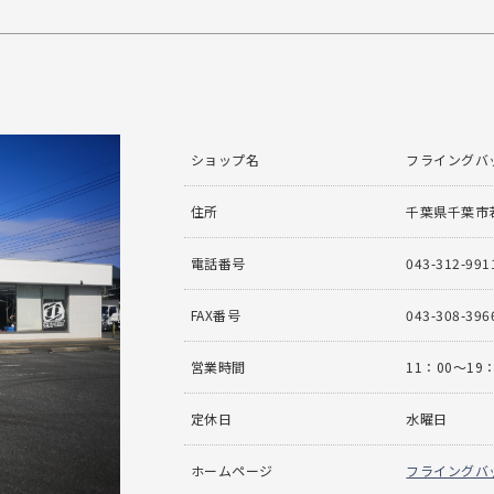
ショップ名
フライングバ
住所
千葉県千葉市若
電話番号
043-312-991
FAX番号
043-308-396
営業時間
11：00〜19
定休日
水曜日
ホームページ
フライングバ