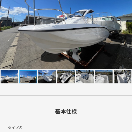
基本仕様
タイプ名
-