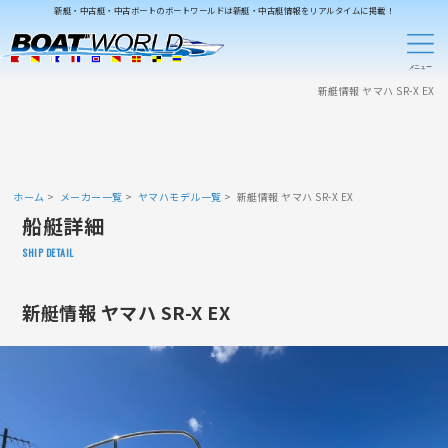
新艇・中古艇・中古ボートのボートワールドは新艇・中古艇情報をリアルタイムに掲載！
新艇情報 ヤマハ SR-X EX
ホーム
メーカー一覧
ヤマハモデル一覧
新艇情報 ヤマハ SR-X EX
船艇詳細
SHIP DETAIL
新艇情報 ヤマハ SR-X EX