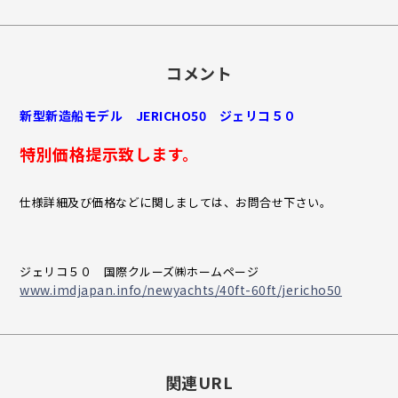
コメント
新型新造船モデル JERICHO50 ジェリコ５０
特別価格提示致します。
仕様詳細及び価格などに関しましては、お問合せ下さい。
ジェリコ５０ 国際クルーズ㈱ホームページ
www.imdjapan.info/newyachts/40ft-60ft/jericho50
関連URL