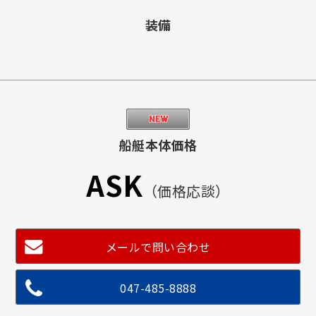
装備
船艇本体価格
ASK
（価格応談）
メールで問い合わせ
047-485-8888