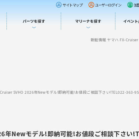
サイトマップ
ユーザーログイン
加
パーツを探す
マリーナを探す
イベント
新艇情報 ヤマハ FX-Cruise
ruiser SVHO 2026年Newモデル!即納可能!お値段ご相談下さい!TEL022-363-95
 2026年Newモデル!即納可能!お値段ご相談下さい!TEL