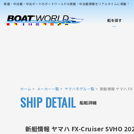
新艇・中古艇・中古ボートのボートワールドは新艇・中古艇情報をリアルタイムに掲載！
船を探す
ホーム
メーカー一覧
ヤマハモデル一覧
新艇情報 ヤマハ FX-C
SHIP DETAIL
船艇詳細
新艇情報 ヤマハ FX-Cruiser SVHO