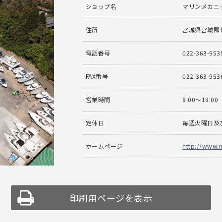
ショップ名
マリンメカニ
住所
宮城県宮城郡七
電話番号
022-363-953
FAX番号
022-363-953
営業時間
8:00～18:00
定休日
毎週火曜日及
ホームページ
http://www.
印刷用ページを表示