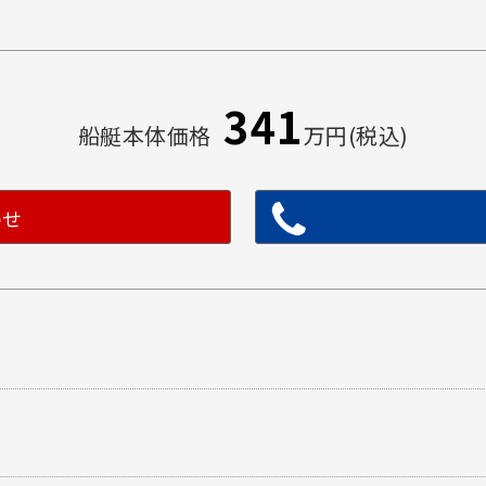
341
船艇本体価格
万円(税込)
わせ