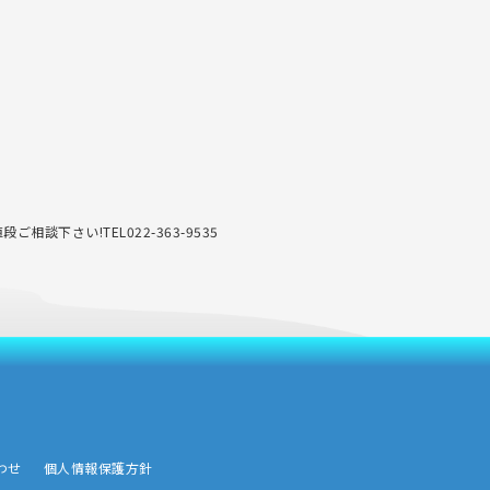
値段ご相談下さい!TEL022-363-9535
わせ
個人情報保護方針