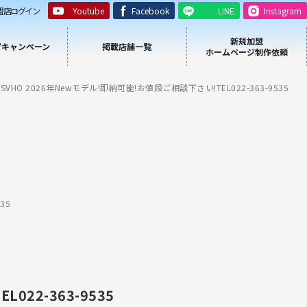
盟店ログイン
Youtube
Facebook
LINE
Instagram
新規加盟
/キャンペーン
掲載店舗一覧
ホームページ制作依頼
r SVHO 2026年Newモデル!即納可能!お値段ご相談下さい!TEL022-363-9535
35
022-363-9535