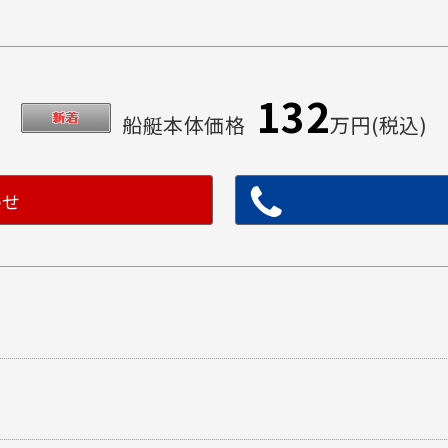
132
船艇本体価格
万円(税込)
わせ