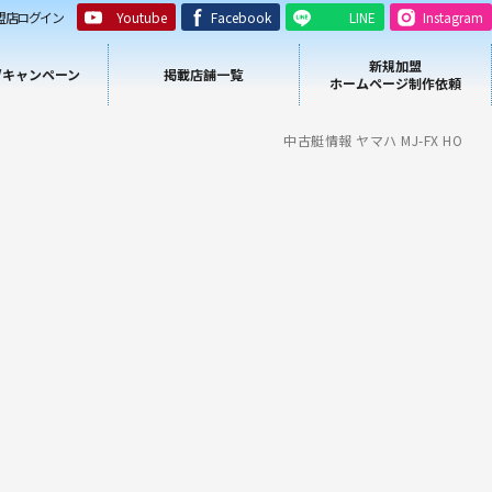
盟店ログイン
Youtube
Facebook
LINE
Instagram
新規加盟
/キャンペーン
掲載店舗一覧
ホームページ制作依頼
中古艇情報 ヤマハ MJ-FX HO