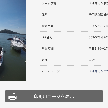
ショップ名
ベルマリン株
住所
静岡県湖西市利
電話番号
053-578-321
FAX番号
053-578-320
営業時間
平日8:30～1
定休日
火曜日
ホームページ
ベルマリンオ
印刷用ページを表示