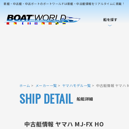
新艇・中古艇・中古ボートのボートワールドは新艇・中古艇情報をリアルタイムに掲載！
船を探す
ホーム
メーカー一覧
ヤマハモデル一覧
中古艇情報 ヤマハ MJ
SHIP DETAIL
船艇詳細
中古艇情報 ヤマハ MJ-FX HO