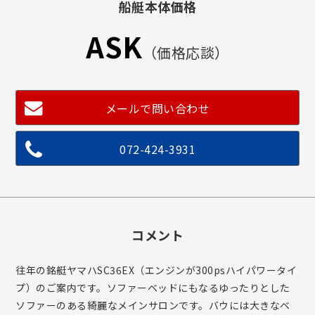
船艇本体価格
ASK
（価格応談）
メールで問い合わせ
072-424-3931
コメント
往年の銘艇ヤマハSC36EX（エンジンが300psハイパワータイ
プ）のご案内です。ソファーベッドにもなるゆったりとした
ソファーのある綺麗なメインサロンです。バウには大きなベ