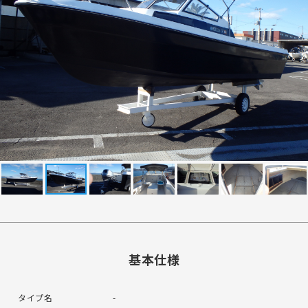
基本仕様
タイプ名
-