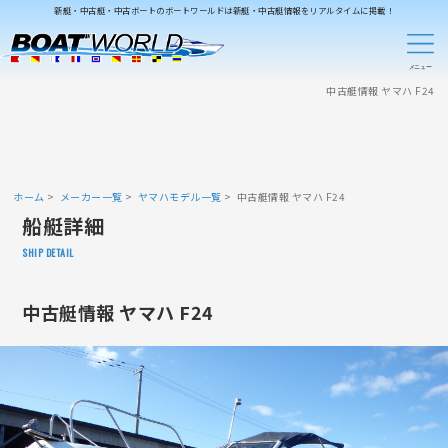
新艇・中古艇・中古ボートのボートワールドは新艇・中古艇情報をリアルタイムに掲載！
中古艇情報 ヤマハ F24
ホーム
メーカー一覧
ヤマハモデル一覧
中古艇情報 ヤマハ F24
船艇詳細
SHIP DETAIL
中古艇情報 ヤマハ F24