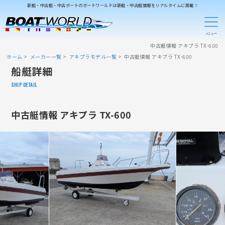
新艇・中古艇・中古ボートのボートワールドは新艇・中古艇情報をリアルタイムに掲載！
中古艇情報 アキプラ TX-600
ホーム
メーカー一覧
アキプラモデル一覧
中古艇情報 アキプラ TX-600
船艇詳細
SHIP DETAIL
中古艇情報 アキプラ TX-600