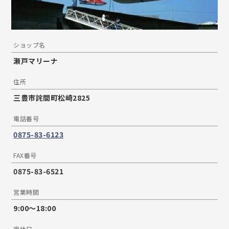
ショップ名
瀬戸マリーナ
住所
三豊市詫間町松崎2825
電話番号
0875-83-6123
FAX番号
0875-83-6521
営業時間
9:00～18:00
定休日