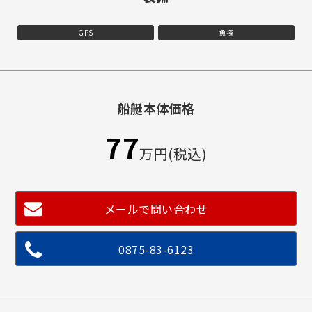
GPS
魚探
船艇本体価格
77
万円(税込)
メールで問い合わせ
0875-83-6123