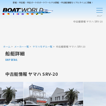
新艇・中古艇・中古ボートのボートワールドは新艇・中古艇情報をリアルタイムに掲載！
中古艇情報 ヤマハ SRV-20
ホーム
メーカー一覧
ヤマハモデル一覧
中古艇情報 ヤマハ SRV-20
船艇詳細
SHIP DETAIL
中古艇情報 ヤマハ SRV-20