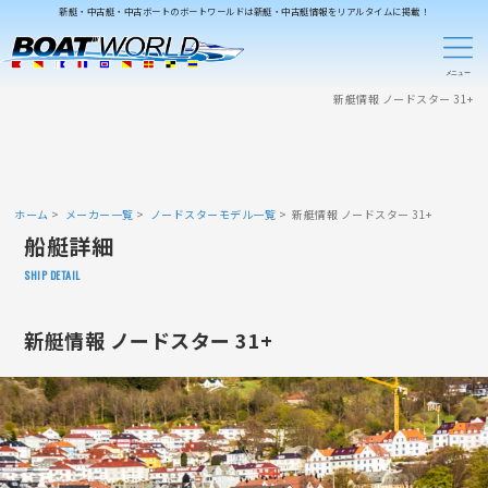
新艇・中古艇・中古ボートのボートワールドは新艇・中古艇情報をリアルタイムに掲載！
新艇情報 ノードスター 31+
ホーム
メーカー一覧
ノードスターモデル一覧
新艇情報 ノードスター 31+
船艇詳細
SHIP DETAIL
新艇情報 ノードスター 31+