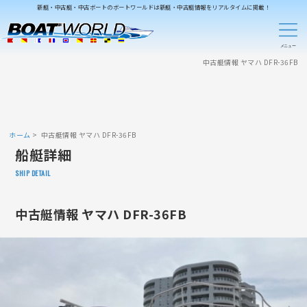
新艇・中古艇・中古ボートのボートワールドは新艇・中古艇情報をリアルタイムに掲載！
中古艇情報 ヤマハ DFR-36FB
ホーム
中古艇情報 ヤマハ DFR-36FB
船艇詳細
SHIP DETAIL
中古艇情報 ヤマハ DFR-36FB