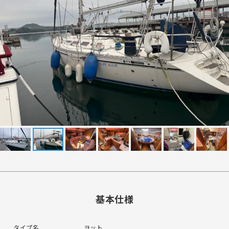
基本仕様
タイプ名
ヨット