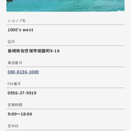
ショップ名
1000’s west
住所
長崎県佐世保市祇園町8-16
電話番号
080-8136-1000
FAX番号
0956-37-9919
営業時間
9:00～18:00
定休日