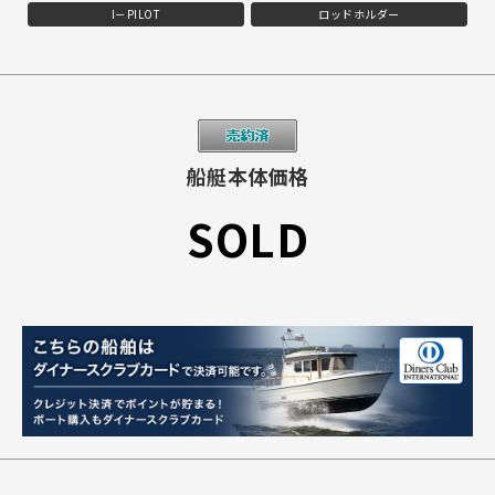
I－PILOT
ロッドホルダー
船艇本体価格
SOLD