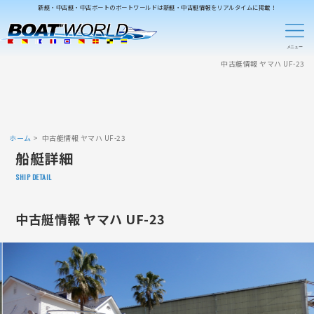
新艇・中古艇・中古ボートのボートワールドは新艇・中古艇情報をリアルタイムに掲載！
中古艇情報 ヤマハ UF-23
ホーム
中古艇情報 ヤマハ UF-23
船艇詳細
SHIP DETAIL
中古艇情報 ヤマハ UF-23