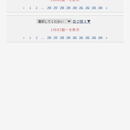
«
1
2
...
256
257
258
259
260
261
262
263
264
»
並び替え▼
10681艇～を表示
«
1
2
...
256
257
258
259
260
261
262
263
264
»