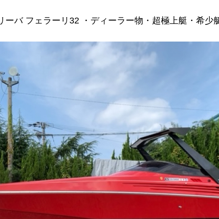
リーバ フェラーリ32 ・ディーラー物・超極上艇・希少