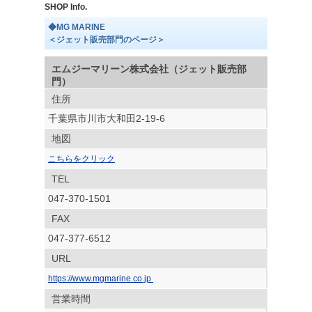
SHOP Info.
◆MG MARINE
＜ジェット販売部門のページ＞
エムジーマリーン株式会社（ジェット販売部
門）
住所
千葉県市川市大和田2-19-6
地図
こちらをクリック
TEL
047-370-1501
FAX
047-377-6512
URL
https://www.mgmarine.co.jp
営業時間