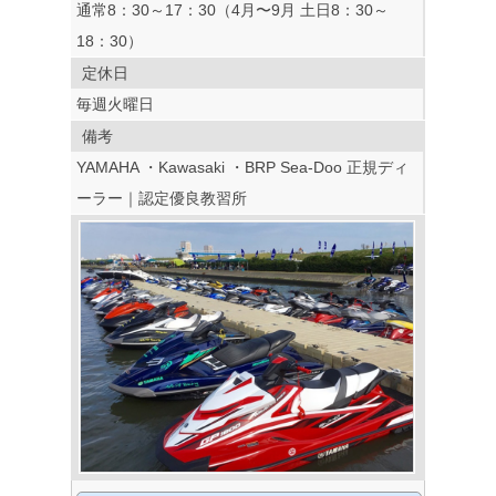
通常8：30～17：30（4月〜9月 土日8：30～
18：30）
定休日
毎週火曜日
備考
YAMAHA ・Kawasaki ・BRP Sea-Doo 正規ディ
ーラー｜認定優良教習所