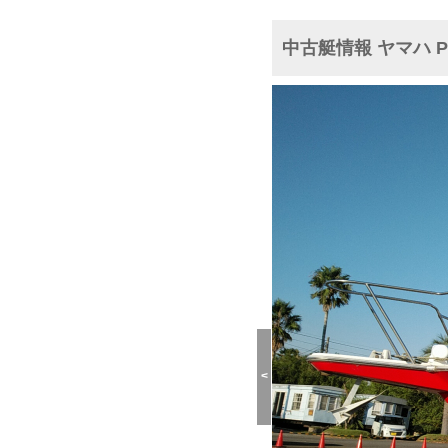
中古艇情報 ヤマハ P
<