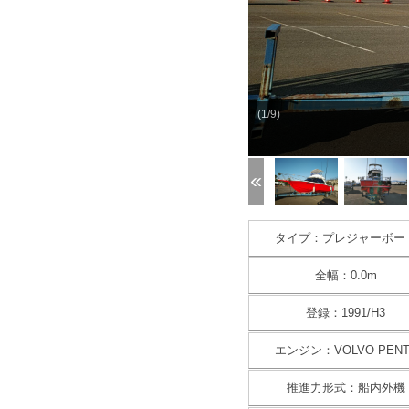
(1/9)
タイプ：プレジャーボー
全幅：0.0m
登録：1991/H3
エンジン：VOLVO PENT
推進力形式：船内外機