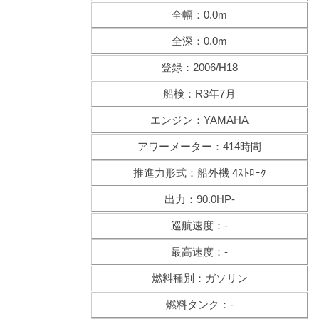
全幅：0.0m
全深：0.0m
登録：2006/H18
船検：R3年7月
エンジン：YAMAHA
アワーメーター：414時間
推進力形式：船外機 4ｽﾄﾛｰｸ
出力：90.0HP-
巡航速度：-
最高速度：-
燃料種別：ガソリン
燃料タンク：-